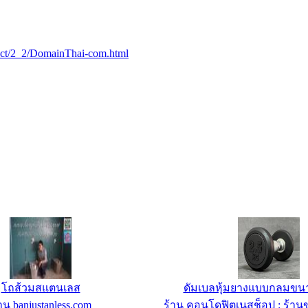
oduct/2_2/DomainThai-com.html
สแตนเลส สำหรับโรงงาน
business Web Hosting S4 - 
าน banjustanless.com
ร้าน IC-MyHost Thailand W