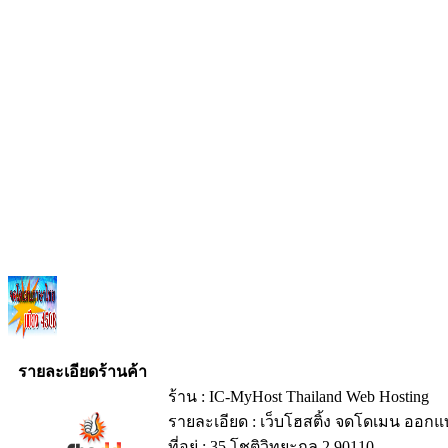
รายละเอียดร้านค้า
ร้าน : IC-MyHost Thailand Web Hosting
รายละเอียด : เว็บโฮสติ้ง จดโดเมน ออกแบ
ที่อยู่ : 35 โชติวิทยะกุล 2 90110