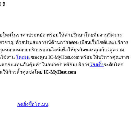
0 ฿
บใหม่ในราคาประหยัด พร้อมให้คำปรึกษาโดยทีมงานวิศวกร
ชี่ยวชาญ ด้วยประสบการณ์ด้านการจดทะเบียนเว็บไซต์และบริการ
บคลุมหลากหลายบริการออนไลน์เพื่อให้ธุรกิจของคุณก้าวสู่ความ
ยกใช้งาน
โดเมน
ของคุณ IC-MyHost.com พร้อมให้บริการคุณภาพ
่อผลตอบแทนอันคุ้มค่าในอนาคต พร้อมบริการ
โฮสติ้ง
ระดับโลก
ณให้ก้าวล้ำคู่แข่งโดย
IC-MyHost.com
กดสั่งซื้อโดเมน