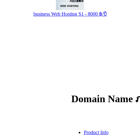
business Web Hosting S1 - 8000 ฿/ปี
Domain Name ภ
Product Info