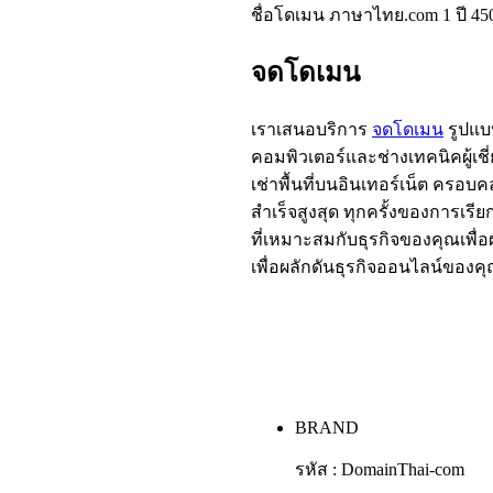
ชื่อโดเมน ภาษาไทย.com 1 ปี 45
จดโดเมน
เราเสนอบริการ
จดโดเมน
รูปแบ
คอมพิวเตอร์และช่างเทคนิคผู้เ
เช่าพื้นที่บนอินเทอร์เน็ต ครอ
สำเร็จสูงสุด ทุกครั้งของการเรี
ที่เหมาะสมกับธุรกิจของคุณเพื
เพื่อผลักดันธุรกิจออนไลน์ของคุ
BRAND
รหัส : DomainThai-com