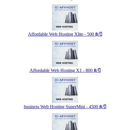
Affordable Web Hosting Xlite - 500 ฿/ปี
Affordable Web Hosting X1 - 800 ฿/ปี
business Web Hosting SuperMini - 4500 ฿/ปี