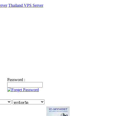
rver
Thailand VPS Server
Password :