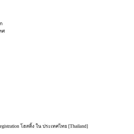
ีก
เทศ
istration โฮสติ้ง ใน ประเทศไทย [Thailand]