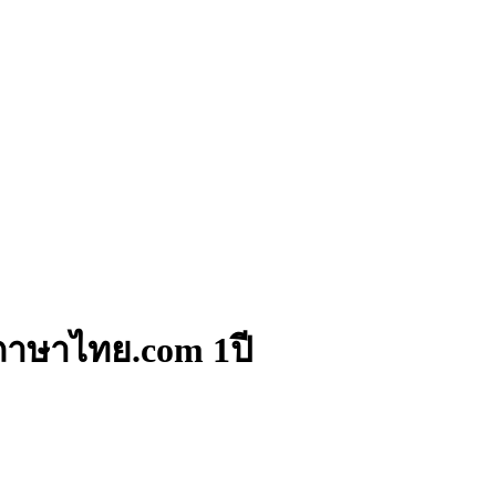
าษาไทย.com 1ปี