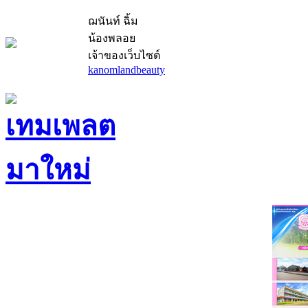
ฌนันท์ ฉิ้ม
น้องพลอย
เจ้าของเว็บไซต์
kanomlandbeauty