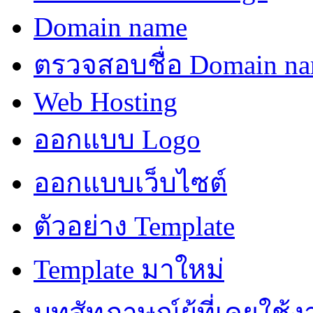
Domain name
ตรวจสอบชื่อ Domain n
Web Hosting
ออกแบบ Logo
ออกแบบเว็บไซต์
ตัวอย่าง Template
Template มาใหม่
บทสัทภาษณ์ผู้ที่เคยใช้