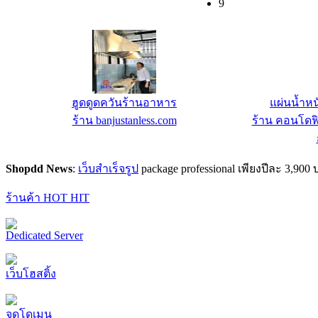
9
ฮูดดูดควันร้านอาหาร
แผ่นน้ำหนั
ร้าน banjustanless.com
ร้าน คอนโดฟิ
Shopdd News
:
เว็บสำเร็จรูป
package professional เพียงปีละ 3,9
ร้านค้า HOT HIT
Dedicated Server
เว็บโฮสติ้ง
จดโดเมน