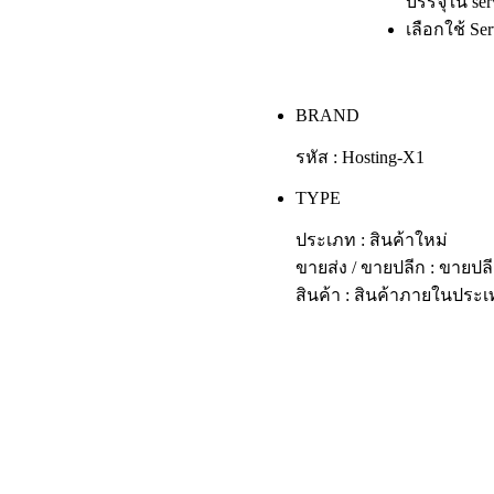
บรรจุใน serv
เลือกใช้ S
BRAND
รหัส : Hosting-X1
TYPE
ประเภท : สินค้าใหม่
ขายส่ง / ขายปลีก : ขายปล
สินค้า : สินค้าภายในประ