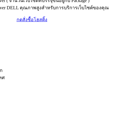
er ( จำนวนเว็บไซต์ที่บรรจุขึ้นอยู่กับ Package )
erver DELL คุณภาพสูงสำหรับการบริการเว็บไซต์ของคุณ
กดสั่งซื้อโฮสติ้ง
ีก
เทศ