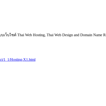
บเว็บไซต์ Thai Web Hosting, Thai Web Design and Domain Name Reg
duct/1_1/Hosting-X1.html