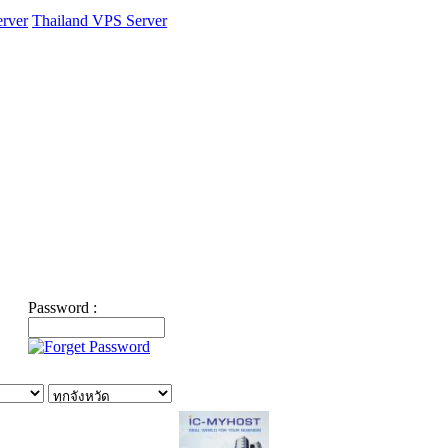
rver
Thailand VPS Server
Password :