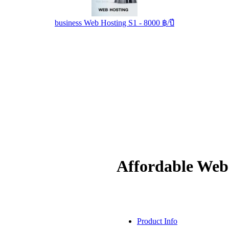
business Web Hosting S1 - 8000 ฿/ปี
Affordable Web 
Product Info