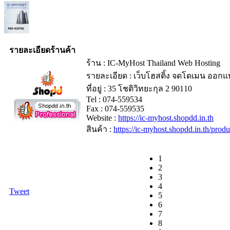
รายละเอียดร้านค้า
ร้าน : IC-MyHost Thailand Web Hosting
รายละเอียด : เว็บโฮสติ้ง จดโดเมน ออกแบ
ที่อยู่ : 35 โชติวิทยะกุล 2 90110
Tel : 074-559534
Fax : 074-559535
Website :
https://ic-myhost.shopdd.in.th
สินค้า :
https://ic-myhost.shopdd.in.th/pro
1
2
3
4
Tweet
5
6
7
8