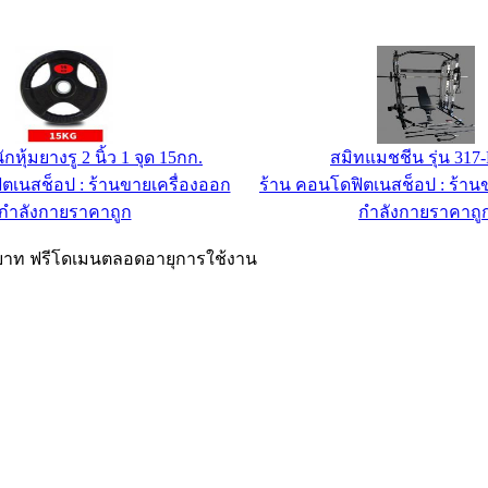
กหุ้มยางรู 2 นิ้ว 1 จุด 15กก.
สมิทแมชชีน รุ่น 317
ตเนสช็อป : ร้านขายเครื่องออก
ร้าน คอนโดฟิตเนสช็อป : ร้าน
กำลังกายราคาถูก
กำลังกายราคาถู
00 บาท ฟรีโดเมนตลอดอายุการใช้งาน