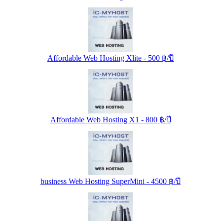
Affordable Web Hosting Xlite - 500 ฿/ปี
Affordable Web Hosting X1 - 800 ฿/ปี
business Web Hosting SuperMini - 4500 ฿/ปี