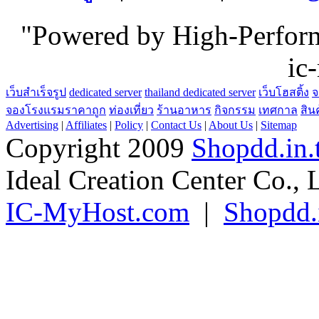
"Powered by High-Perfo
ic
เว็บสำเร็จรูป
dedicated server
thailand dedicated server
เว็บโฮสติ้ง
จ
จองโรงแรมราคาถูก
ท่องเที่ยว
ร้านอาหาร
กิจกรรม
เทศกาล
สิน
Advertising
|
Affiliates
|
Policy
|
Contact Us
|
About Us
|
Sitemap
Copyright 2009
Shopdd.in.
Ideal Creation Center Co., 
IC-MyHost.com
|
Shopdd.