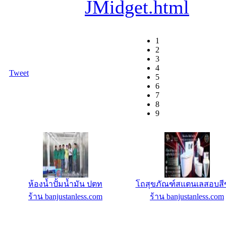
JMidget.html
1
2
3
4
Tweet
5
6
7
8
9
ห้องน้ำปั้มน้ำมัน ปตท
โถสุขภัณฑ์สแตนเลสอบสี
ร้าน banjustanless.com
ร้าน banjustanless.com