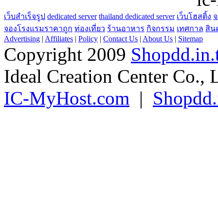
เว็บสำเร็จรูป
dedicated server
thailand dedicated server
เว็บโฮสติ้ง
จ
จองโรงแรมราคาถูก
ท่องเที่ยว
ร้านอาหาร
กิจกรรม
เทศกาล
สิน
Advertising
|
Affiliates
|
Policy
|
Contact Us
|
About Us
|
Sitemap
Copyright 2009
Shopdd.in.
Ideal Creation Center Co., 
IC-MyHost.com
|
Shopdd.