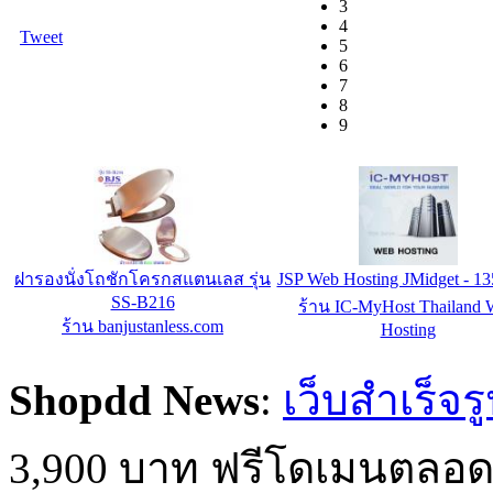
3
4
Tweet
5
6
7
8
9
ฝารองนั่งโถชักโครกสแตนเลส รุ่น
JSP Web Hosting JMidget - 13
SS-B216
ร้าน IC-MyHost Thailand 
ร้าน banjustanless.com
Hosting
Shopdd News
:
เว็บสำเร็จร
3,900 บาท ฟรีโดเมนตลอด