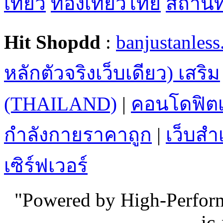
เที่ยว
ท่องเที่ยวไทย
สถานที่
Hit Shopdd
:
banjustanles
หลักตัวจริงเว็บเดียว) เสริม
(THAILAND)
|
คอนโดฟิตเ
กำลังกายราคาถูก
|
เว็บสำเ
เซิร์ฟเวอร์
"Powered by High-Perfo
ic