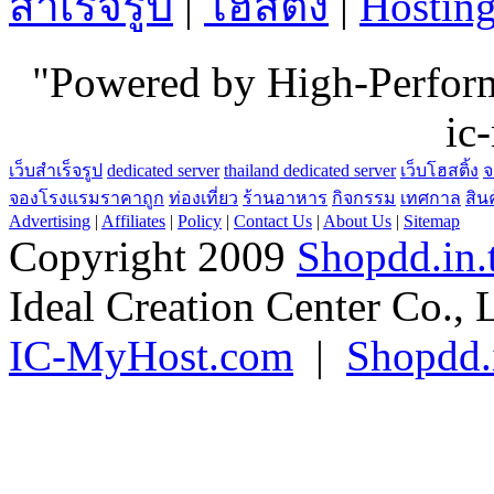
สำเร็จรูป
|
โฮสติ้ง
|
Hostin
"Powered by High-Perfo
ic
เว็บสำเร็จรูป
dedicated server
thailand dedicated server
เว็บโฮสติ้ง
จ
จองโรงแรมราคาถูก
ท่องเที่ยว
ร้านอาหาร
กิจกรรม
เทศกาล
สิน
Advertising
|
Affiliates
|
Policy
|
Contact Us
|
About Us
|
Sitemap
Copyright 2009
Shopdd.in.
Ideal Creation Center Co., 
IC-MyHost.com
|
Shopdd.