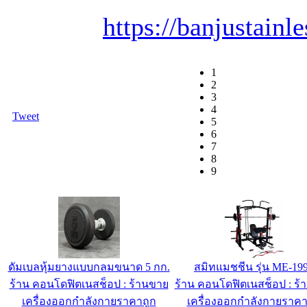
https://banjustain
1
2
3
4
Tweet
5
6
7
8
9
Linux Web Hosting Mini - 500 ฿/ปี
โถส้วมนั่งยอง สแตนเลสเกร
ร้าน IC-MyHost Thailand Web
ร้าน banjustanless.com
Hosting