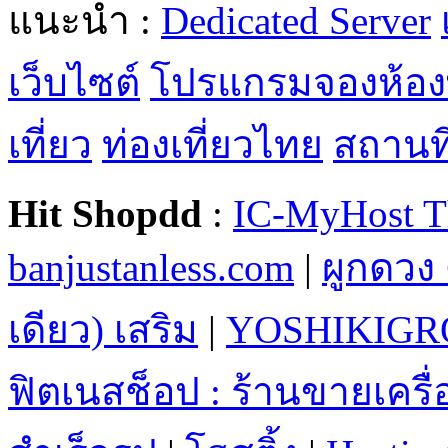
แนะนำ :
Dedicated Server
เว็บไซต์
โปรแกรมจองห้อง
เที่ยว
ท่องเที่ยวไทย
สถานที่
Hit Shopdd
:
IC-MyHost T
banjustanless.com
|
ผูกดวง 
เดียว) เสริม
|
YOSHIKIGR
ฟิตเนสช็อป : ร้านขายเคร