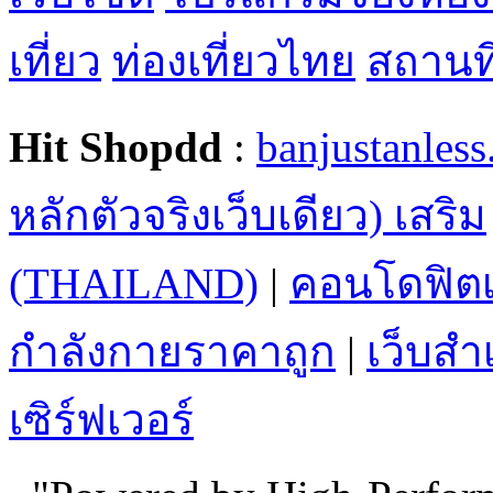
เที่ยว
ท่องเที่ยวไทย
สถานที่
Hit Shopdd
:
banjustanles
หลักตัวจริงเว็บเดียว) เสริม
(THAILAND)
|
คอนโดฟิตเ
กำลังกายราคาถูก
|
เว็บสำเ
เซิร์ฟเวอร์