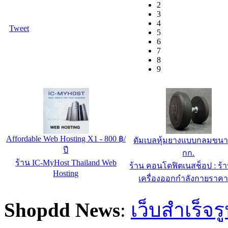
2
3
4
Tweet
5
6
7
8
9
Affordable Web Hosting X1 - 800 ฿/
ดัมเบลหุ้มยางแบบกลมขนา
ปี
กก.
ร้าน IC-MyHost Thailand Web
ร้าน คอนโดฟิตเนสช็อป : ร้
Hosting
เครื่องออกกำลังกายราคา
Shopdd News
:
เว็บสำเร็จร