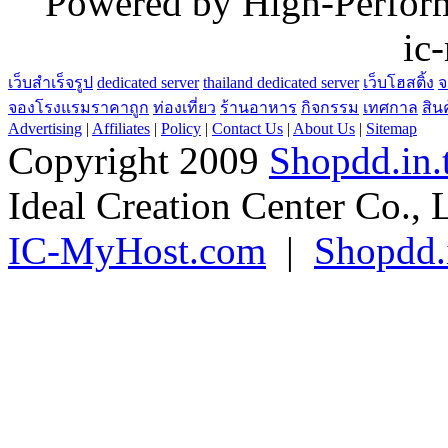
"Powered by High-Perfo
ic
เว็บสำเร็จรูป
dedicated server
thailand dedicated server
เว็บโฮสติ้ง
จ
จองโรงแรมราคาถูก
ท่องเที่ยว
ร้านอาหาร
กิจกรรม
เทศกาล
สิน
Advertising
|
Affiliates
|
Policy
|
Contact Us
|
About Us
|
Sitemap
Copyright 2009
Shopdd.in.
Ideal Creation Center Co., 
IC-MyHost.com
|
Shopdd.