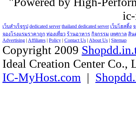
"Powered by High-Perfo
ic
เว็บสำเร็จรูป
dedicated server
thailand dedicated server
เว็บโฮสติ้ง
จ
จองโรงแรมราคาถูก
ท่องเที่ยว
ร้านอาหาร
กิจกรรม
เทศกาล
สิน
Advertising
|
Affiliates
|
Policy
|
Contact Us
|
About Us
|
Sitemap
Copyright 2009
Shopdd.in.
Ideal Creation Center Co., 
IC-MyHost.com
|
Shopdd.