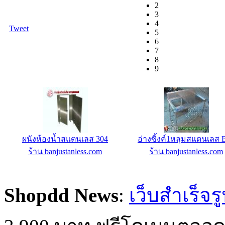
2
3
4
Tweet
5
6
7
8
9
ผนังห้องน้ำสแตนเลส 304
อ่างซิ้งค์สเตนเลสแบบ2ห
ร้าน banjustanless.com
ร้าน banjustanless.com
Shopdd News
:
เว็บสำเร็จร