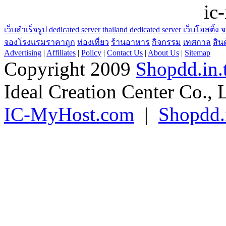
ic
เว็บสำเร็จรูป
dedicated server
thailand dedicated server
เว็บโฮสติ้ง
จ
จองโรงแรมราคาถูก
ท่องเที่ยว
ร้านอาหาร
กิจกรรม
เทศกาล
สิน
Advertising
|
Affiliates
|
Policy
|
Contact Us
|
About Us
|
Sitemap
Copyright 2009
Shopdd.in.
Ideal Creation Center Co., 
IC-MyHost.com
|
Shopdd.