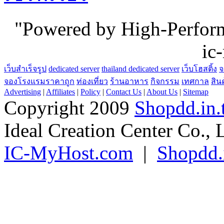
"Powered by High-Perfo
ic
เว็บสำเร็จรูป
dedicated server
thailand dedicated server
เว็บโฮสติ้ง
จ
จองโรงแรมราคาถูก
ท่องเที่ยว
ร้านอาหาร
กิจกรรม
เทศกาล
สิน
Advertising
|
Affiliates
|
Policy
|
Contact Us
|
About Us
|
Sitemap
Copyright 2009
Shopdd.in.
Ideal Creation Center Co., 
IC-MyHost.com
|
Shopdd.