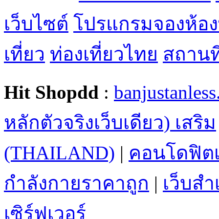
เว็บไซต์
โปรแกรมจองห้อง
เที่ยว
ท่องเที่ยวไทย
สถานที่
Hit Shopdd
:
banjustanles
หลักตัวจริงเว็บเดียว) เสริม
(THAILAND)
|
คอนโดฟิตเ
กำลังกายราคาถูก
|
เว็บสำเ
เซิร์ฟเวอร์