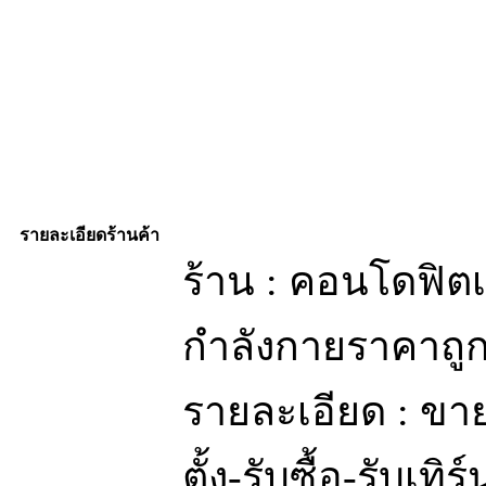
รายละเอียดร้านค้า
ร้าน : คอนโดฟิต
กำลังกายราคาถู
รายละเอียด : ข
ตั้ง-รับซื้อ-รับเท