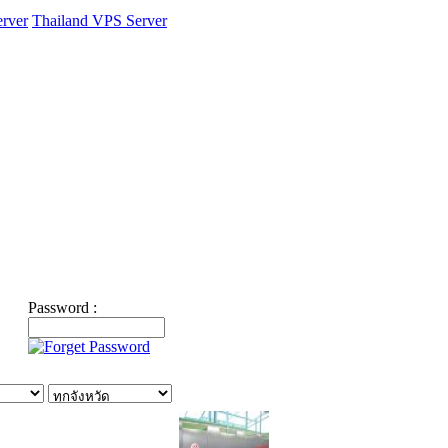
rver
Thailand VPS Server
Password :