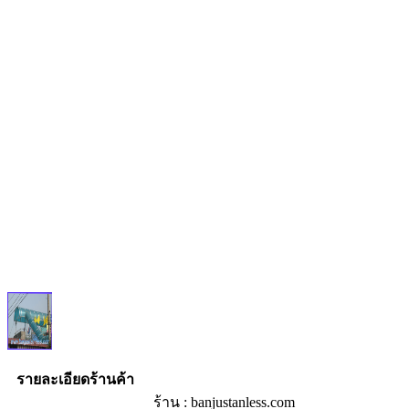
รายละเอียดร้านค้า
ร้าน : banjustanless.com