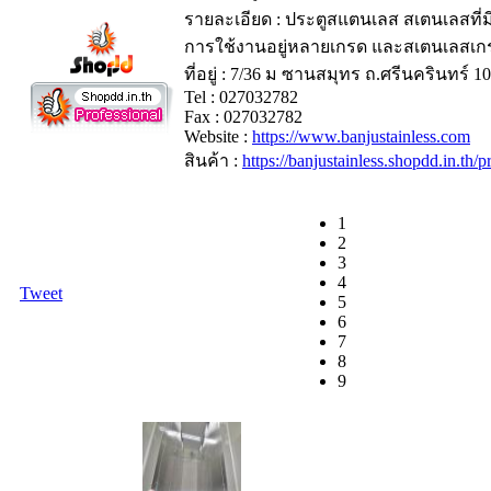
รายละเอียด : ประตูสแตนเลส สเตนเลสที
การใช้งานอยู่หลายเกรด และสเตนเลสเกรดท
ที่อยู่ : 7/36 ม ซานสมุทร ถ.ศรีนครินทร์ 1
Tel : 027032782
Fax : 027032782
Website :
https://www.banjustainless.com
สินค้า :
https://banjustainless.shopdd.in.th
1
2
3
4
Tweet
5
6
7
8
9