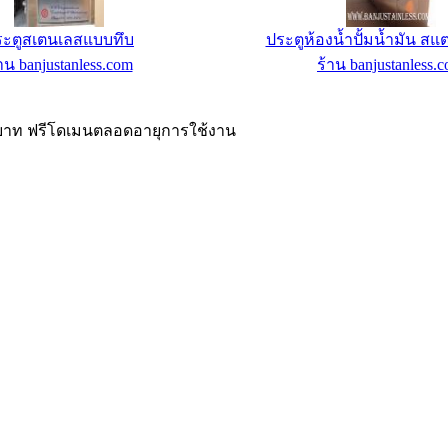
ื่องครัวสเตนเลส BJS1
JSP Web Hosting J2 - 30
าน banjustanless.com
ร้าน IC-MyHost Thailand W
00 บาท ฟรีโดเมนตลอดอายุการใช้งาน