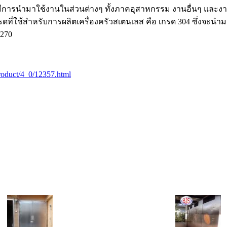
่มีการนำมาใช้งานในส่วนต่างๆ ทั้งภาคอุสาหกรรม งานอื่นๆ และ
ี่ใช้สำหรับการผลิตเครื่องครัวสเตนเลส คือ เกรด 304 ซึ่งจะนำมา
0270
/product/4_0/12357.html