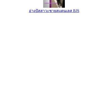
อ่างปัสสาวะชายสแตนเลส BJS