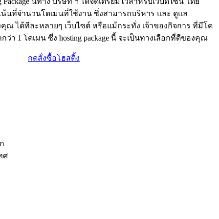
 Package นี้ทาง บริษัท ฯ ได้จัดเตรียมไว้สำหรับเว็บดีไซน์ โดย
น้นที่จำนวนโดเมนที่ใช้งาน ซึ่งสามารถบริหาร และ ดูแล
คุณ ได้ทีละหลายๆ เว็บไซต์ หรือแม้กระทั่ง เจ้าของกิจการ ที่มีโด
่า 1 โดเมน ซึ่ง hosting package นี้ จะเป็นทางเลือกที่ดีของคุณ
กดสั่งซื้อโฮสติ้ง
ีก
เทศ