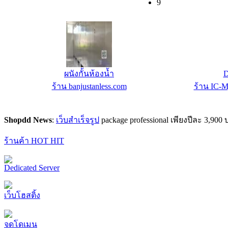
9
ผนังกั้นห้องน้ำ
D
ร้าน banjustanless.com
ร้าน IC-M
Shopdd News
:
เว็บสำเร็จรูป
package professional เพียงปีละ 3,9
ร้านค้า HOT HIT
Dedicated Server
เว็บโฮสติ้ง
จดโดเมน