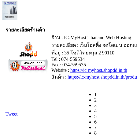
รายละเอียดร้านค้า
ร้าน : IC-MyHost Thailand Web Hosting
รายละเอียด : เว็บโฮสติ้ง จดโดเมน ออกแบ
ที่อยู่ : 35 โชติวิทยะกุล 2 90110
Tel : 074-559534
Fax : 074-559535
Website :
https://ic-myhost.shopdd.in.th
สินค้า :
https://ic-myhost.shopdd.in.th/pro
1
2
3
4
Tweet
5
6
7
8