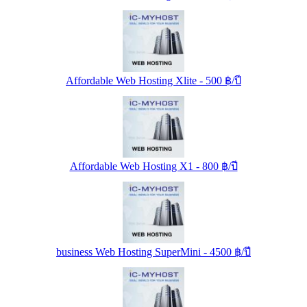
Affordable Web Hosting Xlite - 500 ฿/ปี
Affordable Web Hosting X1 - 800 ฿/ปี
business Web Hosting SuperMini - 4500 ฿/ปี