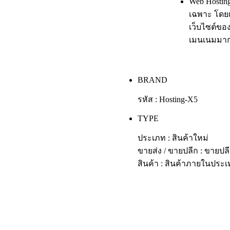
Web Hosting
เฉพาะ โดยเ
เว็บไซต์ของ
เมนเนมมากกว
BRAND
รหัส : Hosting-X5
TYPE
ประเภท : สินค้าใหม่
ขายส่ง / ขายปลีก : ขายปล
สินค้า : สินค้าภายในประ