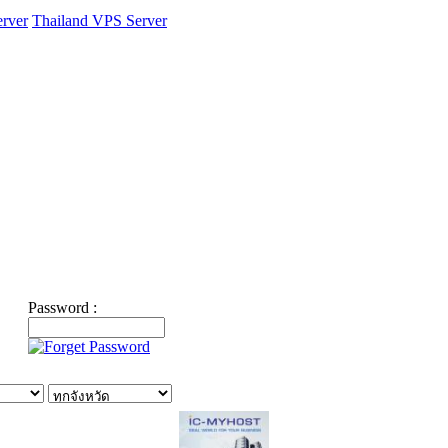
rver
Thailand VPS Server
Password :