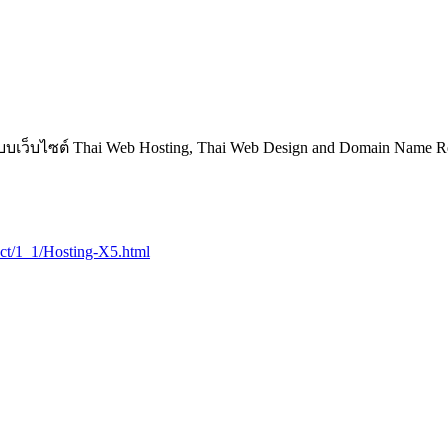
บเว็บไซต์ Thai Web Hosting, Thai Web Design and Domain Name Reg
duct/1_1/Hosting-X5.html