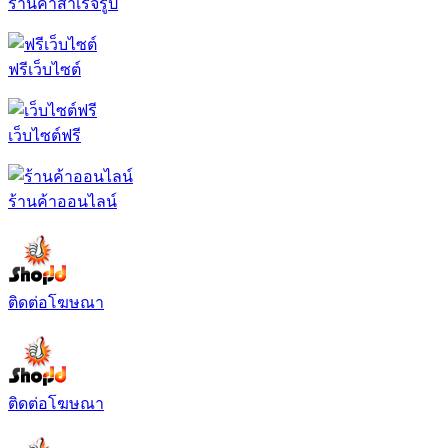
ร้านค้าสำเร็จรูป
ฟรีเว็บไซต์
เว็บไซต์ฟรี
ร้านค้าออนไลน์
ติดต่อโฆษณา
ติดต่อโฆษณา