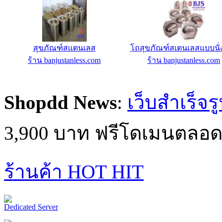
Radio Web Hosting R3 - 7000 ฿/ปี
ลูกกรงหน้าต่างแสตนเล
ร้าน IC-MyHost Thailand Web
ร้าน banjustanless.com
Hosting
Shopdd News
:
เว็บสำเร็จร
3,900 บาท ฟรีโดเมนตลอด
ร้านค้า HOT HIT
Dedicated Server