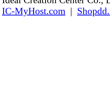
Ideal Creation Center Co., 
IC-MyHost.com
|
Shopdd.