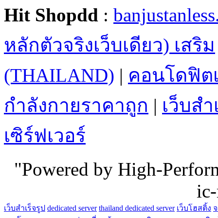
Hit Shopdd
:
banjustanles
หลักตัวจริงเว็บเดียว) เสริม
(THAILAND)
|
คอนโดฟิตเ
กำลังกายราคาถูก
|
เว็บสำเ
เซิร์ฟเวอร์
"Powered by High-Perfo
ic
เว็บสำเร็จรูป
dedicated server
thailand dedicated server
เว็บโฮสติ้ง
จ