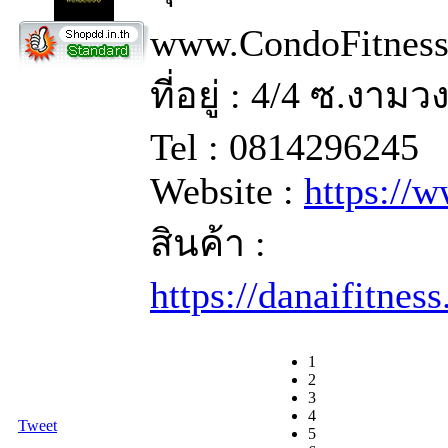
www.CondoFitnes
ที่อยู่ : 4/4 ซ.งา
Tel : 0814296245
Website :
https://
สินค้า :
https://danaifitne
1
2
3
4
Tweet
5