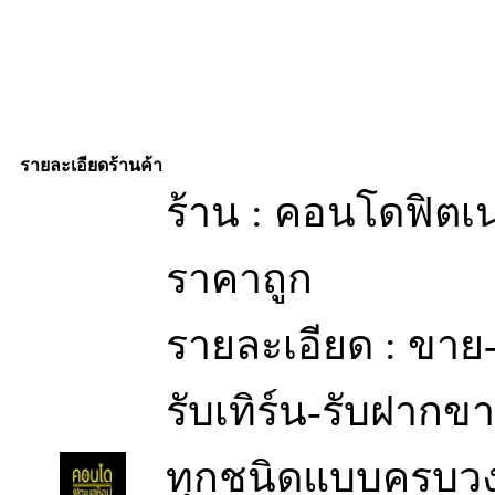
รายละเอียดร้านค้า
ร้าน : คอนโดฟิตเ
ราคาถูก
รายละเอียด : ขาย-
รับเทิร์น-รับฝากข
ทุกชนิดแบบครบวงจร