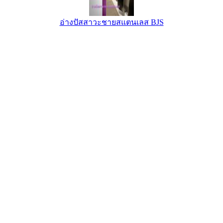
อ่างปัสสาวะชายสแตนเลส BJS