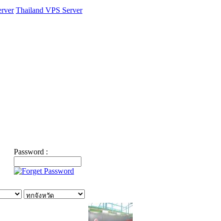
rver
Thailand VPS Server
Password :