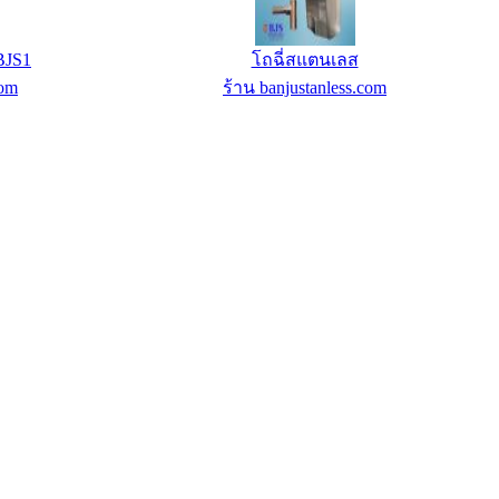
ร็จรูป
Dedicated Server Dell R320 - 2300 ฿/เดือน
com
ร้าน IC-MyHost Thailand Web Hosting