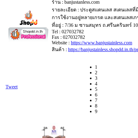
ร้าน : banjustanless.com
รายละเอียด : ประตูสแตนเลส สเตนเลสที
การใช้งานอยู่หลายเกรด และสเตนเลสเกรดท
ที่อยู่ : 7/36 ม ซานสมุทร ถ.ศรีนครินทร์ 1
Tel : 027032782
Fax : 027032782
Website :
https://www.banjustainless.com
สินค้า :
https://banjustainless.shopdd.in.th
1
2
3
4
Tweet
5
6
7
8
9