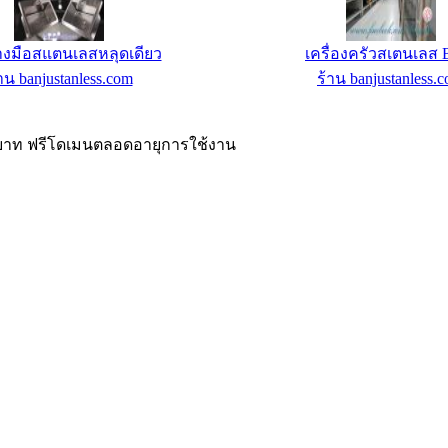
ัณฑ์สเตนเลสแบบนั่งราบ
อ่างล้างมือสแตนเลสสำเ
าน banjustanless.com
ร้าน banjustanless.
00 บาท ฟรีโดเมนตลอดอายุการใช้งาน