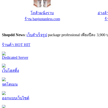
ประตูลูกกรงหน้าต่างแสตนเลสBJS
โถสุขภ
ร้าน banjustanless.com
ร้
Shopdd News
:
เว็บสำเร็จรูป
package professional เพียงปีละ 3,9
ร้านค้า HOT HIT
Dedicated Server
เว็บโฮสติ้ง
จดโดเมน
ออกแบบเว็บไซต์