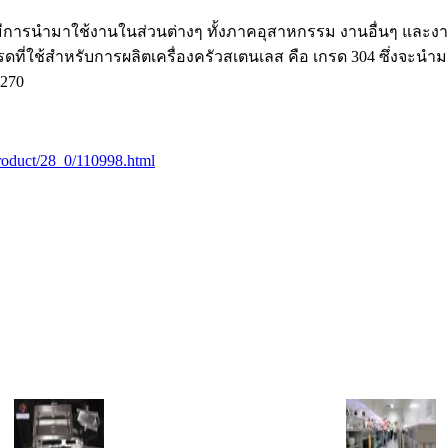
่มีการนำมาใช้งานในส่วนต่างๆ ทั้งภาคอุสาหกรรม งานอื่นๆ และ
ี่ใช้สำหรับการผลิตเครื่องครัวสเตนเลส คือ เกรด 304 ซึ่งจะนำมา
0270
/product/28_0/110998.html