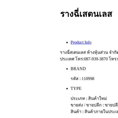
รางฉี่เสตนเลส
Product Info
รางฉี่สเตนเลส ห้างหุ้นส่วน จำ
ประเทศ โทร:087-939-3870 โทร:0
BRAND
รหัส : 110998
TYPE
ประเภท : สินค้าใหม่
ขายส่ง / ขายปลีก : ขายปล
สินค้า : สินค้าภายในประ