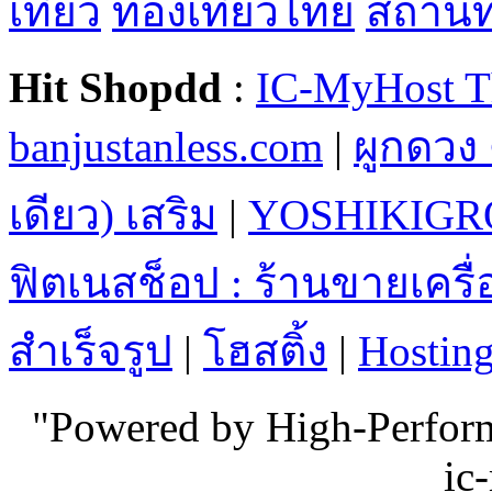
เที่ยว
ท่องเที่ยวไทย
สถานที่
Hit Shopdd
:
IC-MyHost T
banjustanless.com
|
ผูกดวง 
เดียว) เสริม
|
YOSHIKIGR
ฟิตเนสช็อป : ร้านขายเคร
สำเร็จรูป
|
โฮสติ้ง
|
Hostin
"Powered by High-Perfo
ic