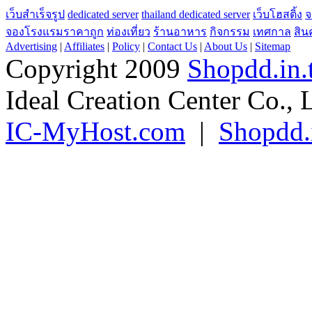
เว็บสำเร็จรูป
dedicated server
thailand dedicated server
เว็บโฮสติ้ง
จ
จองโรงแรมราคาถูก
ท่องเที่ยว
ร้านอาหาร
กิจกรรม
เทศกาล
สิน
Advertising
|
Affiliates
|
Policy
|
Contact Us
|
About Us
|
Sitemap
Copyright 2009
Shopdd.in.
Ideal Creation Center Co., 
IC-MyHost.com
|
Shopdd.