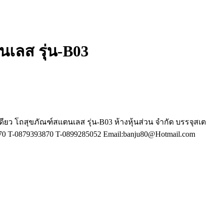
เลส รุ่น-B03
้เดียว โถสุขภัณฑ์สแตนเลส รุ่น-B03 ห้างหุ้นส่วน จำกัด บรรจุสเต
0 T-0879393870 T-0899285052 Email:banju80@Hotmail.com