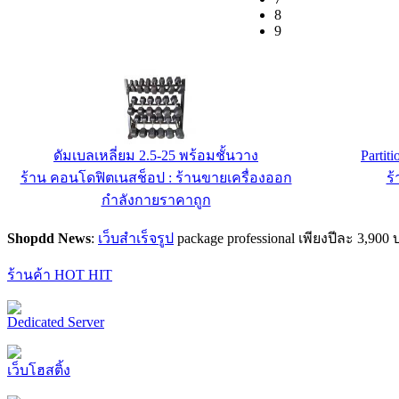
8
9
ดัมเบลเหลี่ยม 2.5-25 พร้อมชั้นวาง
Partiti
ร้าน คอนโดฟิตเนสช็อป : ร้านขายเครื่องออก
ร้
กำลังกายราคาถูก
Shopdd News
:
เว็บสำเร็จรูป
package professional เพียงปีละ 3,9
ร้านค้า HOT HIT
Dedicated Server
เว็บโฮสติ้ง