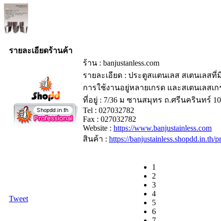
รายละเอียดร้านค้า
ร้าน : banjustanless.com
รายละเอียด : ประตูสแตนเลส สเตนเลสที
การใช้งานอยู่หลายเกรด และสเตนเลสเกรดท
ที่อยู่ : 7/36 ม ซานสมุทร ถ.ศรีนครินทร์ 1
Tel : 027032782
Fax : 027032782
Website :
https://www.banjustainless.com
สินค้า :
https://banjustainless.shopdd.in.th
1
2
3
4
Tweet
5
6
7