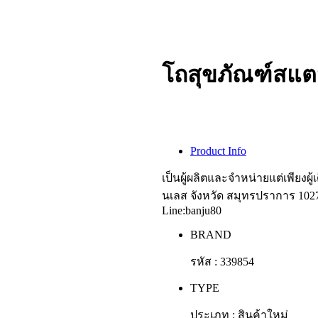
โถสุขภัณฑ์สแตน
Product Info
เป็นผู้ผลิตและจำหน่ายแต่เพียงผู
นเลส จังหวัด สมุทรปราการ 1027
Line:banju80
BRAND
รหัส : 339854
TYPE
ประเภท : สินค้าใหม่