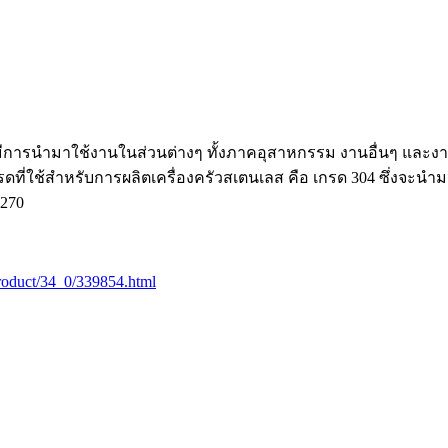
่มีการนำมาใช้งานในส่วนต่างๆ ทั้งภาคอุสาหกรรม งานอื่นๆ และ
ี่ใช้สำหรับการผลิตเครื่องครัวสเตนเลส คือ เกรด 304 ซึ่งจะนำมา
0270
/product/34_0/339854.html