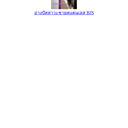
อ่างปัสสาวะชายสแตนเลส BJS