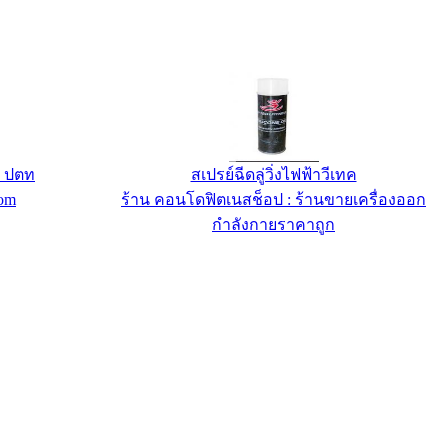
น ปตท
สเปรย์ฉีดลู่วิ่งไฟฟ้าวีเทค
com
ร้าน คอนโดฟิตเนสช็อป : ร้านขายเครื่องออก
กำลังกายราคาถูก