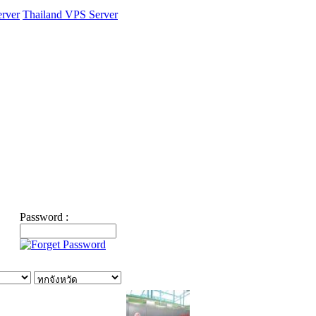
rver
Thailand VPS Server
Password :