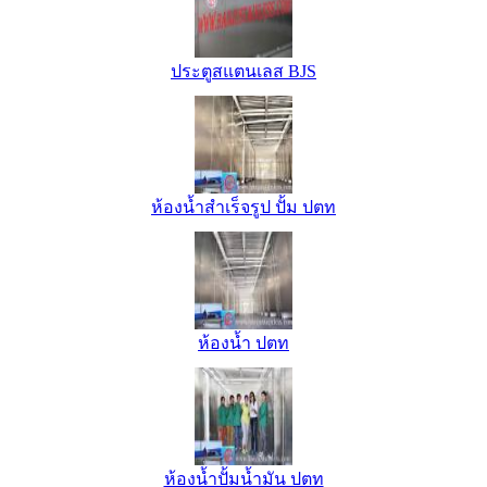
ประตูสแตนเลส BJS
ห้องน้ำสำเร็จรูป ปั้ม ปตท
ห้องน้ำ ปตท
ห้องน้ำปั้มน้ำมัน ปตท