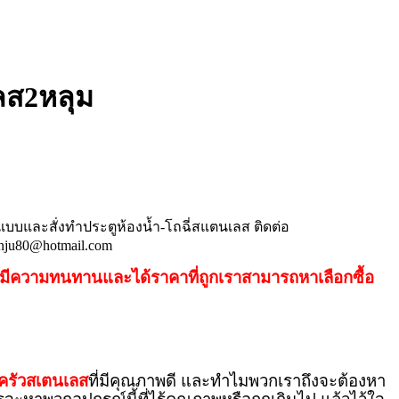
เลส2หลุม
แบบและสั่งทำประตูห้องน้ำ-โถฉี่สแตนเลส ติดต่อ
nju80@hotmail.com
ี่มีความทนทานและได้ราคาที่ถูกเราสามารถหาเลือกซื้อ
งครัวสเตนเลส
ที่มีคุณภาพดี และทำไมพวกเราถึงจะต้องหา