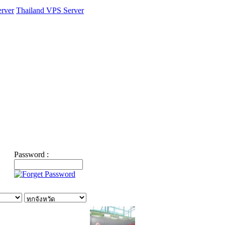
rver
Thailand VPS Server
Password :