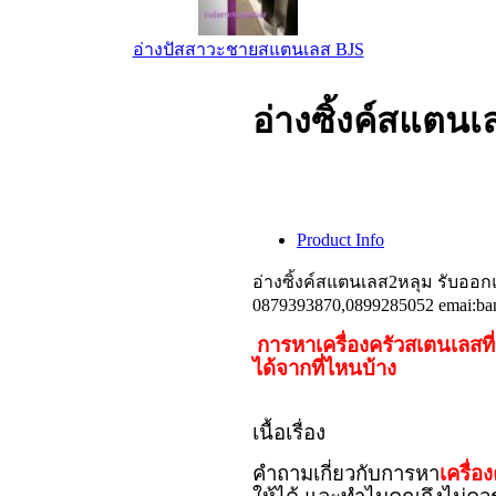
อ่างปัสสาวะชายสแตนเลส BJS
อ่างซิ้งค์สแตน
Product Info
อ่างซิ้งค์สแตนเลส2หลุม รับออก
0879393870,0899285052 emai:ba
การหาเครื่องครัวสเตนเลสท
ได้จากที่ไหนบ้าง
เนื้อเรื่อง
คำถามเกี่ยวกับการหา
เครื่อ