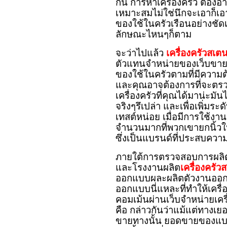
กัน การหาเครื่องครัว ต้อง
เหมาะสมไม่ใช่นึกจะเอาก็เอา
ของใช้ในครัวเรือนอย่างชัด
ลักษณะไหนๆก็ตาม
จะว่าไปแล้ว
เครื่องครัวสเ
ตัวแทนจำหน่ายของเว็บขาย
ของใช้ในครัวตามที่มีความต
และคุณอาจต้องการที่จะตรวจ
เครื่องครัวที่คุณได้มาน่ะม
จริงๆรึเปล่า และเพื่อเพิ่ม
เทสต์หน่อย เมื่อมีการใช้งาน
จำนวนมากที่พวกเขายกนิ้วให
ซึ่งเป็นแบรนด์ที่ประสบความ
ภายใต้การตรวจสอบการผลิต
และโรงงานผลิต
เครื่องครัว
ออกแบบผละผลิตตัวงานออกมาน
ออกแบบนี่แหละที่ทำให้เครื่
คอมเม้นผ่านเว็บจำหน่ายเครื
คือ กล่าวกันว่าแม้แต่ทางเย
ขายทางนั้น ยอดขายของแบรนด์