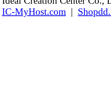
Ideal Creation Center Co., 
IC-MyHost.com
|
Shopdd.