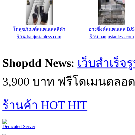
รางฉี่สเตนเลส BJS
Domain Name .net 1ปี
ร้าน banjustanless.com
ร้าน IC-MyHost Thailand 
Hosting
Shopdd News
:
เว็บสำเร็จร
3,900 บาท ฟรีโดเมนตลอด
ร้านค้า HOT HIT
Dedicated Server