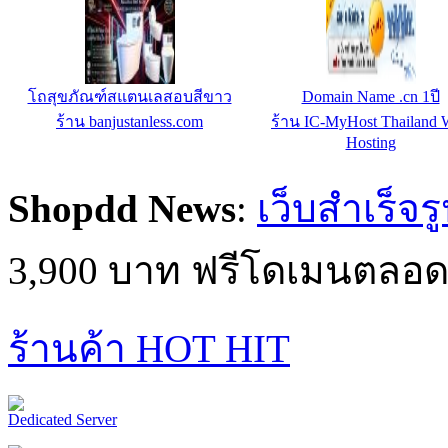
สมิทแมชชีน รุ่น 317-PRO
โถส้วมสแตนเลส นั่งรา
ร้าน คอนโดฟิตเนสช็อป : ร้านขาย
ร้าน banjustanless.com
เครื่องออกกำลังกายราคาถูก
Shopdd News
:
เว็บสำเร็จร
3,900 บาท ฟรีโดเมนตลอด
ร้านค้า HOT HIT
Dedicated Server