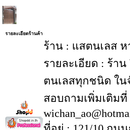
รายละเอียดร้านค้า
ร้าน : แสตนเลส ห
รายละเอียด : ร้าน 
ตนเลสทุกชนิด ในจ
สอบถามเพิ่มเติมที
wichan_ao@hotma
ที่อยู่ : 121/10 