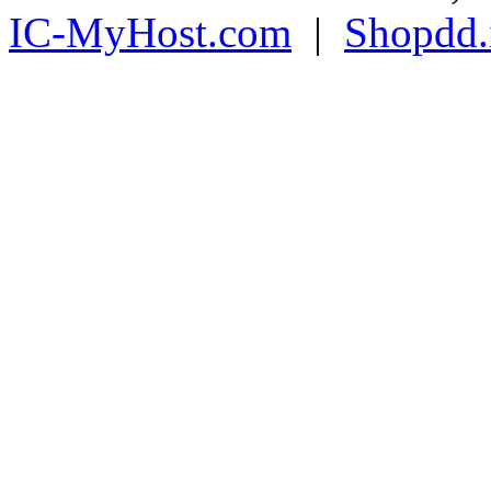
IC-MyHost.com
|
Shopdd.