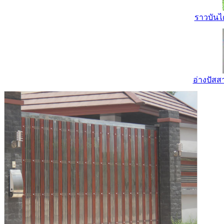
ราวบันไ
อ่างปัส