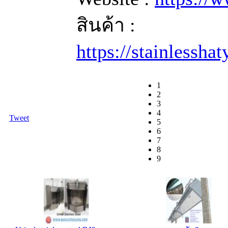
สินค้า :
https://stainlessha
1
2
3
4
Tweet
5
6
7
8
9