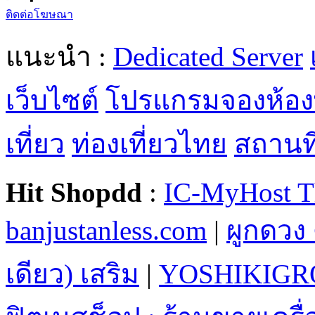
ติดต่อโฆษณา
แนะนำ :
Dedicated Server
เว็บไซต์
โปรแกรมจองห้อง
เที่ยว
ท่องเที่ยวไทย
สถานที่
Hit Shopdd
:
IC-MyHost T
banjustanless.com
|
ผูกดวง 
เดียว) เสริม
|
YOSHIKIGR