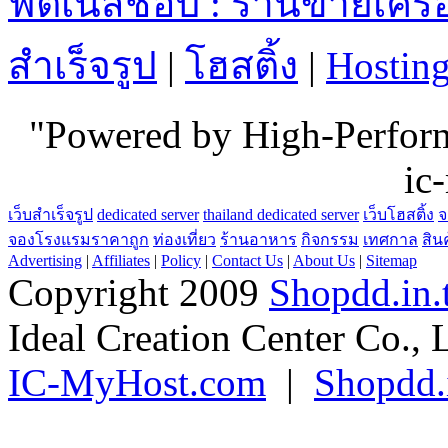
ฟิตเนสช็อป : ร้านขายเคร
สำเร็จรูป
|
โฮสติ้ง
|
Hostin
"Powered by High-Perfo
ic
เว็บสำเร็จรูป
dedicated server
thailand dedicated server
เว็บโฮสติ้ง
จ
จองโรงแรมราคาถูก
ท่องเที่ยว
ร้านอาหาร
กิจกรรม
เทศกาล
สิน
Advertising
|
Affiliates
|
Policy
|
Contact Us
|
About Us
|
Sitemap
Copyright 2009
Shopdd.in.
Ideal Creation Center Co., 
IC-MyHost.com
|
Shopdd.