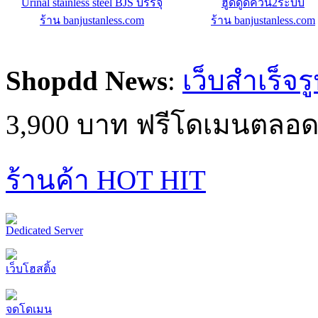
ดัมเบลกลม 2.5-25 พร้อมชั้นวาง
ประตูห้องน้ำสแตนเลส
ร้าน คอนโดฟิตเนสช็อป : ร้านขาย
ร้าน banjustanless.com
เครื่องออกกำลังกายราคาถูก
Shopdd News
:
เว็บสำเร็จร
3,900 บาท ฟรีโดเมนตลอด
ร้านค้า HOT HIT
Dedicated Server
เว็บโฮสติ้ง