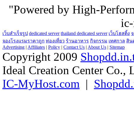
"Powered by High-Perfo
ic
เว็บสำเร็จรูป
dedicated server
thailand dedicated server
เว็บโฮสติ้ง
จ
จองโรงแรมราคาถูก
ท่องเที่ยว
ร้านอาหาร
กิจกรรม
เทศกาล
สิน
Advertising
|
Affiliates
|
Policy
|
Contact Us
|
About Us
|
Sitemap
Copyright 2009
Shopdd.in.
Ideal Creation Center Co., 
IC-MyHost.com
|
Shopdd.