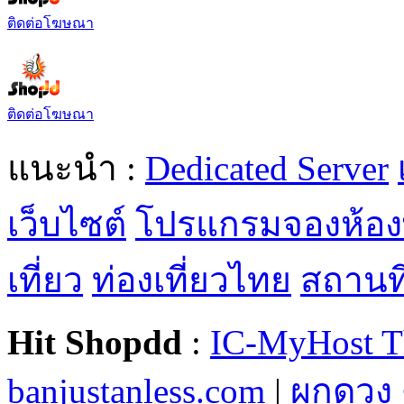
ติดต่อโฆษณา
ติดต่อโฆษณา
แนะนำ :
Dedicated Server
เว็บไซต์
โปรแกรมจองห้อง
เที่ยว
ท่องเที่ยวไทย
สถานที่
Hit Shopdd
:
IC-MyHost T
banjustanless.com
|
ผูกดวง 