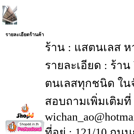
รายละเอียดร้านค้า
ร้าน : แสตนเลส ห
รายละเอียด : ร้าน 
ตนเลสทุกชนิด ในจ
สอบถามเพิ่มเติมที
wichan_ao@hotma
ที่อยู่ : 121/10 