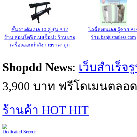
โถสุขภัณฑ์สเตนเลสนั่งยอง
ประตูห้องน้ำสแตนเลสสำเหร
ร้าน banjustanless.com
ร้าน banjustanless.com
Shopdd News
:
เว็บสำเร็จร
3,900 บาท ฟรีโดเมนตลอด
ร้านค้า HOT HIT
Dedicated Server