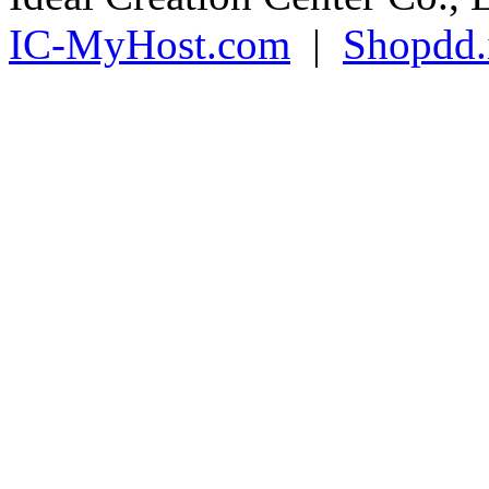
IC-MyHost.com
|
Shopdd.