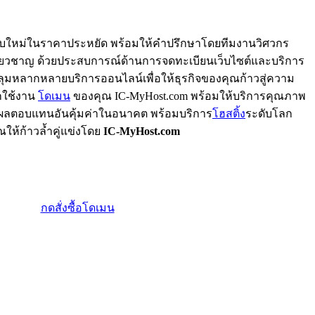
บใหม่ในราคาประหยัด พร้อมให้คำปรึกษาโดยทีมงานวิศวกร
ชี่ยวชาญ ด้วยประสบการณ์ด้านการจดทะเบียนเว็บไซต์และบริการ
บคลุมหลากหลายบริการออนไลน์เพื่อให้ธุรกิจของคุณก้าวสู่ความ
ยกใช้งาน
โดเมน
ของคุณ IC-MyHost.com พร้อมให้บริการคุณภาพ
่อผลตอบแทนอันคุ้มค่าในอนาคต พร้อมบริการ
โฮสติ้ง
ระดับโลก
ณให้ก้าวล้ำคู่แข่งโดย
IC-MyHost.com
กดสั่งซื้อโดเมน