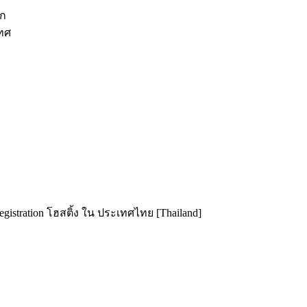
ีก
เทศ
istration โฮสติ้ง ใน ประเทศไทย [Thailand]