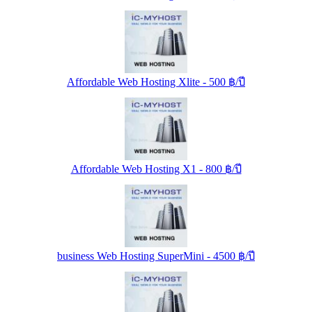
Affordable Web Hosting Xlite - 500 ฿/ปี
Affordable Web Hosting X1 - 800 ฿/ปี
business Web Hosting SuperMini - 4500 ฿/ปี