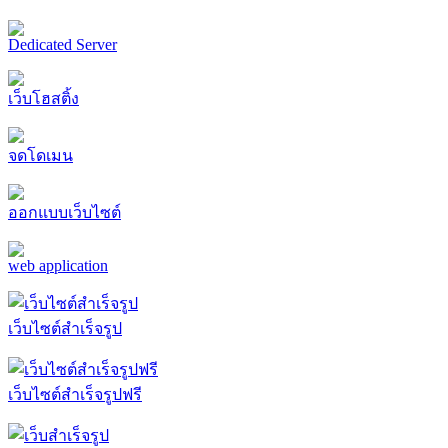
Dedicated Server
เว็บโฮสติ้ง
จดโดเมน
ออกแบบเว็บไซต์
web application
เว็บไซต์สำเร็จรูป
เว็บไซต์สำเร็จรูปฟรี