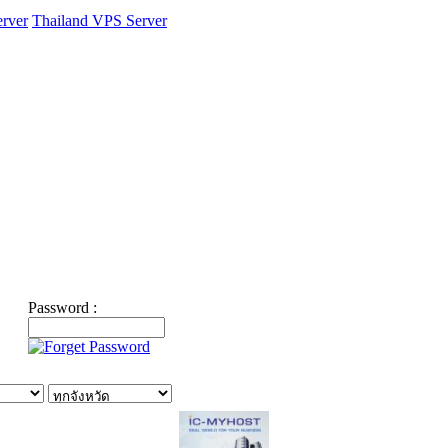
rver
Thailand VPS Server
Password :