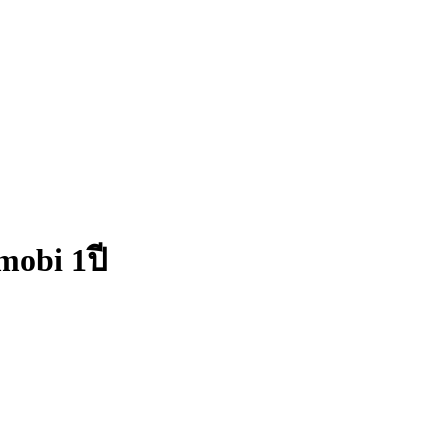
obi 1ปี