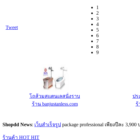
1
2
3
4
Tweet
5
6
7
8
9
อ่างล้างมือสแตนเลส
ประ
ร้าน banjustanless.com
ร้
Shopdd News
:
เว็บสำเร็จรูป
package professional เพียงปีละ 3,9
ร้านค้า HOT HIT