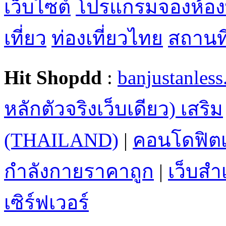
เว็บไซต์
โปรแกรมจองห้อง
เที่ยว
ท่องเที่ยวไทย
สถานที่
Hit Shopdd
:
banjustanles
หลักตัวจริงเว็บเดียว) เสริม
(THAILAND)
|
คอนโดฟิตเ
กำลังกายราคาถูก
|
เว็บสำเ
เซิร์ฟเวอร์