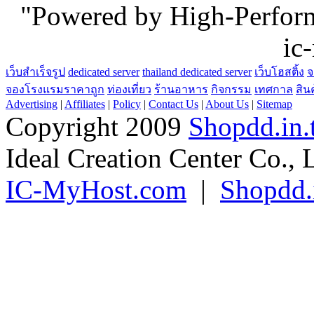
"Powered by High-Perfo
ic
เว็บสำเร็จรูป
dedicated server
thailand dedicated server
เว็บโฮสติ้ง
จ
จองโรงแรมราคาถูก
ท่องเที่ยว
ร้านอาหาร
กิจกรรม
เทศกาล
สิน
Advertising
|
Affiliates
|
Policy
|
Contact Us
|
About Us
|
Sitemap
Copyright 2009
Shopdd.in.
Ideal Creation Center Co., 
IC-MyHost.com
|
Shopdd.