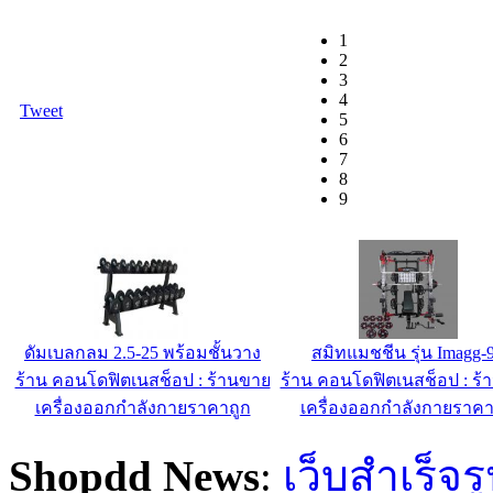
1
2
3
4
Tweet
5
6
7
8
9
ดัมเบลกลม 2.5-25 พร้อมชั้นวาง
สมิทแมชชีน รุ่น Imagg-
ร้าน คอนโดฟิตเนสช็อป : ร้านขาย
ร้าน คอนโดฟิตเนสช็อป : ร้
เครื่องออกกำลังกายราคาถูก
เครื่องออกกำลังกายราคา
Shopdd News
:
เว็บสำเร็จร