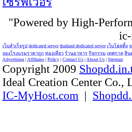
เซิร์ฟเวอร์
"Powered by High-Perfo
ic
เว็บสำเร็จรูป
dedicated server
thailand dedicated server
เว็บโฮสติ้ง
จ
จองโรงแรมราคาถูก
ท่องเที่ยว
ร้านอาหาร
กิจกรรม
เทศกาล
สิน
Advertising
|
Affiliates
|
Policy
|
Contact Us
|
About Us
|
Sitemap
Copyright 2009
Shopdd.in.
Ideal Creation Center Co., 
IC-MyHost.com
|
Shopdd.