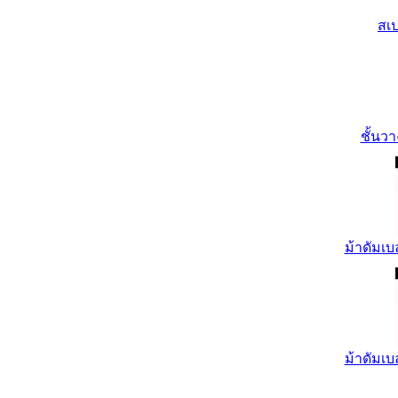
สเป
ชั้นวา
ม้าดัมเบ
ม้าดัมเบ