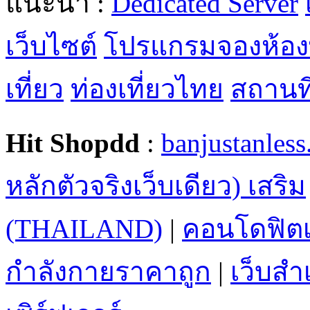
แนะนำ :
Dedicated Server
เว็บไซต์
โปรแกรมจองห้อง
เที่ยว
ท่องเที่ยวไทย
สถานที่
Hit Shopdd
:
banjustanles
หลักตัวจริงเว็บเดียว) เสริม
(THAILAND)
|
คอนโดฟิตเ
กำลังกายราคาถูก
|
เว็บสำเ