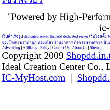
"Powered by High-Perfo
ic
เว็บสำเร็จรูป
dedicated server
thailand dedicated server
เว็บโฮสติ้ง
จ
จองโรงแรมราคาถูก
ท่องเที่ยว
ร้านอาหาร
กิจกรรม
เทศกาล
สิน
Advertising
|
Affiliates
|
Policy
|
Contact Us
|
About Us
|
Sitemap
Copyright 2009
Shopdd.in.
Ideal Creation Center Co., 
IC-MyHost.com
|
Shopdd.