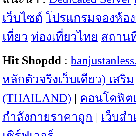
เว็บไซต์
โปรแกรมจองห้อง
เที่ยว
ท่องเที่ยวไทย
สถานที่
Hit Shopdd
:
banjustanles
หลักตัวจริงเว็บเดียว) เสริม
(THAILAND)
|
คอนโดฟิตเ
กำลังกายราคาถูก
|
เว็บสำเ
เซิร์ฟเวอร์