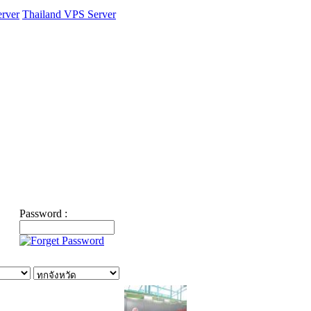
rver
Thailand VPS Server
Password :