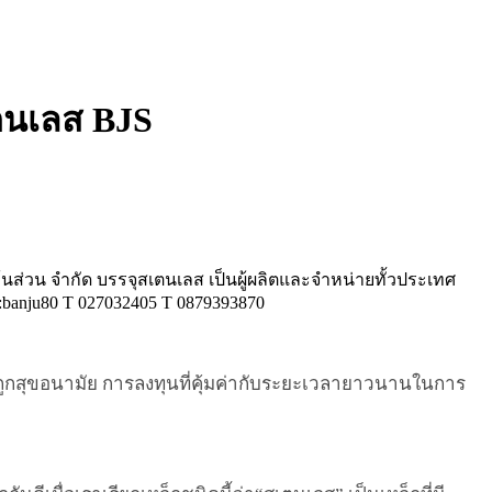
ตนเลส BJS
้นส่วน จำกัด บรรจุสเตนเลส เป็นผู้ผลิตและจำหน่ายทั้วประเทศ
:banju80 T 027032405 T 0879393870
ถูกสุขอนามัย
การลงทุนที่คุ้มค่ากับระยะเวลายาวนานในการ