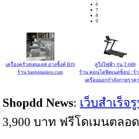
6
7
8
9
เครื่องครัวสเตนเลส อ่างซิ้งค์ BJS
ลู่วิ่งไฟฟ้า รุ่น T-688
ร้าน banjustanless.com
ร้าน คอนโดฟิตเนสช็อป : ร้
เครื่องออกกำลังกายราคา
Shopdd News
:
เว็บสำเร็จร
3,900 บาท ฟรีโดเมนตลอด