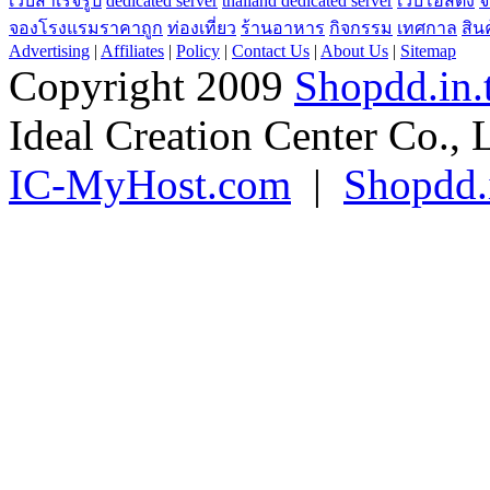
เว็บสำเร็จรูป
dedicated server
thailand dedicated server
เว็บโฮสติ้ง
จ
จองโรงแรมราคาถูก
ท่องเที่ยว
ร้านอาหาร
กิจกรรม
เทศกาล
สิน
Advertising
|
Affiliates
|
Policy
|
Contact Us
|
About Us
|
Sitemap
Copyright 2009
Shopdd.in.
Ideal Creation Center Co., 
IC-MyHost.com
|
Shopdd.