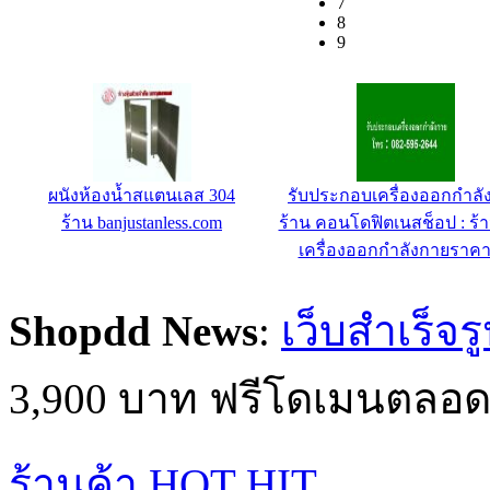
7
8
9
ผนังห้องน้ำสแตนเลส 304
รับประกอบเครื่องออกกำลั
ร้าน banjustanless.com
ร้าน คอนโดฟิตเนสช็อป : ร้
เครื่องออกกำลังกายราคา
Shopdd News
:
เว็บสำเร็จร
3,900 บาท ฟรีโดเมนตลอด
ร้านค้า HOT HIT