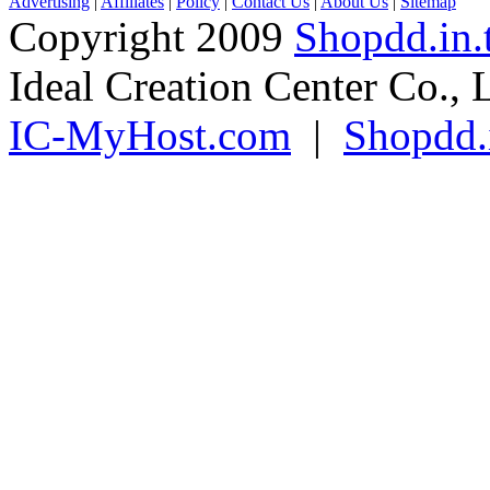
Advertising
|
Affiliates
|
Policy
|
Contact Us
|
About Us
|
Sitemap
Copyright 2009
Shopdd.in.
Ideal Creation Center Co., 
IC-MyHost.com
|
Shopdd.