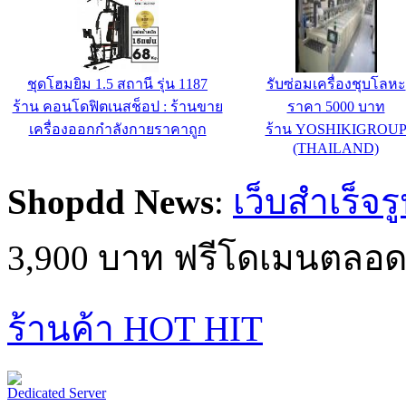
ชุดโฮมยิม 1.5 สถานี รุ่น 1187
รับซ่อมเครื่องชุบโลหะ
ร้าน คอนโดฟิตเนสช็อป : ร้านขาย
ราคา 5000 บาท
เครื่องออกกำลังกายราคาถูก
ร้าน YOSHIKIGROU
(THAILAND)
Shopdd News
:
เว็บสำเร็จร
3,900 บาท ฟรีโดเมนตลอด
ร้านค้า HOT HIT
Dedicated Server