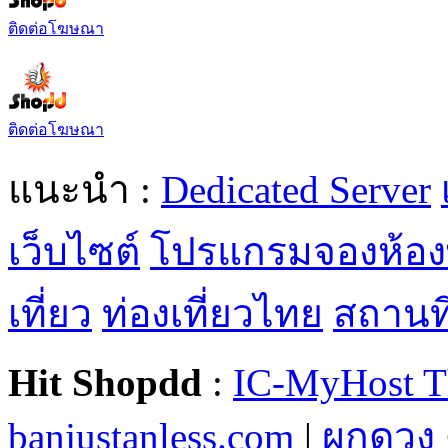
ติดต่อโฆษณา
ติดต่อโฆษณา
แนะนำ :
Dedicated Server
เว็บไซต์
โปรแกรมจองห้อง
เที่ยว
ท่องเที่ยวไทย
สถานที่
Hit Shopdd
:
IC-MyHost T
banjustanless.com
|
ผูกดวง 