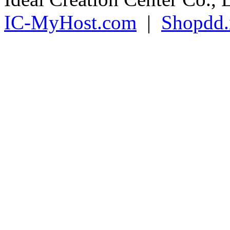
IC-MyHost.com
|
Shopdd.