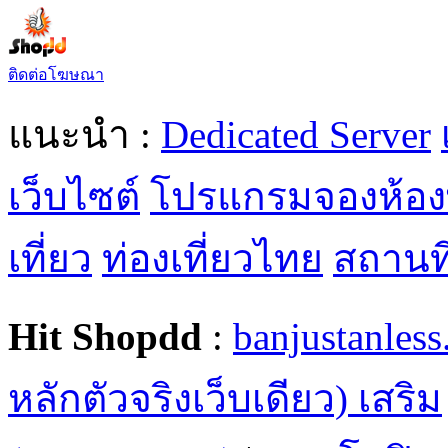
ติดต่อโฆษณา
แนะนำ :
Dedicated Server
เว็บไซต์
โปรแกรมจองห้อง
เที่ยว
ท่องเที่ยวไทย
สถานที่
Hit Shopdd
:
banjustanles
หลักตัวจริงเว็บเดียว) เสริม
(THAILAND)
|
คอนโดฟิตเ