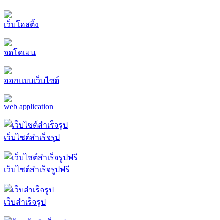
เว็บโฮสติ้ง
จดโดเมน
ออกแบบเว็บไซต์
web application
เว็บไซต์สำเร็จรูป
เว็บไซต์สำเร็จรูปฟรี
เว็บสำเร็จรูป