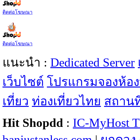
ติดต่อโฆษณา
ติดต่อโฆษณา
แนะนำ :
Dedicated Server
เว็บไซต์
โปรแกรมจองห้อง
เที่ยว
ท่องเที่ยวไทย
สถานที่
Hit Shopdd
:
IC-MyHost T
banjustanless.com
|
ผูกดวง 