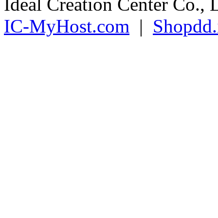
Ideal Creation Center Co., 
IC-MyHost.com
|
Shopdd.