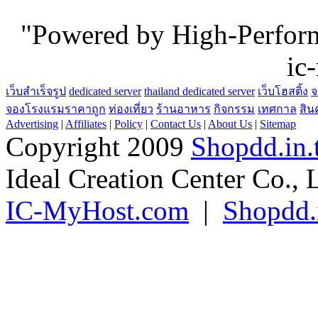
"Powered by High-Perfo
ic
เว็บสำเร็จรูป
dedicated server
thailand dedicated server
เว็บโฮสติ้ง
จ
จองโรงแรมราคาถูก
ท่องเที่ยว
ร้านอาหาร
กิจกรรม
เทศกาล
สิน
Advertising
|
Affiliates
|
Policy
|
Contact Us
|
About Us
|
Sitemap
Copyright 2009
Shopdd.in.
Ideal Creation Center Co., 
IC-MyHost.com
|
Shopdd.