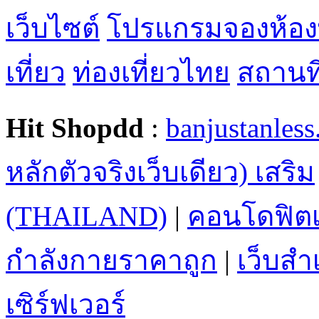
เว็บไซต์
โปรแกรมจองห้อง
เที่ยว
ท่องเที่ยวไทย
สถานที่
Hit Shopdd
:
banjustanles
หลักตัวจริงเว็บเดียว) เสริม
(THAILAND)
|
คอนโดฟิตเ
กำลังกายราคาถูก
|
เว็บสำเ
เซิร์ฟเวอร์