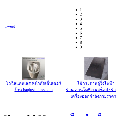
1
2
3
4
Tweet
5
6
7
8
9
โถฉี่สแตนเลส หน้าตัดเซ็นเซอร์
ไม้กระดานลู่วิ่งไฟฟ้า
ร้าน banjustanless.com
ร้าน คอนโดฟิตเนสช็อป : ร้
เครื่องออกกำลังกายราคา