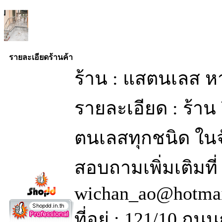
รายละเอียดร้านค้า
ร้าน : แสตนเลส ห
รายละเอียด : ร้าน 
ตนเลสทุกชนิด ในจ
สอบถามเพิ่มเติมที
wichan_ao@hotma
ที่อยู่ : 121/10 