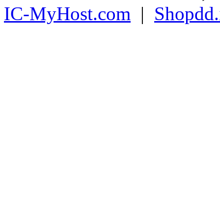
IC-MyHost.com
|
Shopdd.