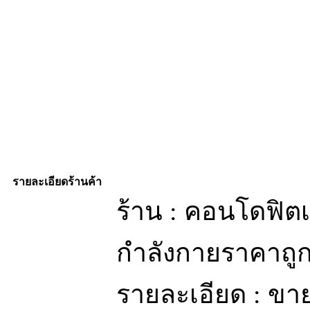
รายละเอียดร้านค้า
ร้าน : คอนโดฟิต
กำลังกายราคาถู