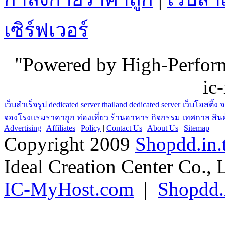
กำลังกายราคาถูก
|
เว็บสำเ
เซิร์ฟเวอร์
"Powered by High-Perfo
ic
เว็บสำเร็จรูป
dedicated server
thailand dedicated server
เว็บโฮสติ้ง
จ
จองโรงแรมราคาถูก
ท่องเที่ยว
ร้านอาหาร
กิจกรรม
เทศกาล
สิน
Advertising
|
Affiliates
|
Policy
|
Contact Us
|
About Us
|
Sitemap
Copyright 2009
Shopdd.in.
Ideal Creation Center Co., 
IC-MyHost.com
|
Shopdd.