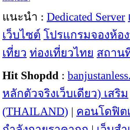
ติดต่อโฆษณา
แนะนำ :
Dedicated Server
เว็บไซต์
โปรแกรมจองห้อง
เที่ยว
ท่องเที่ยวไทย
สถานที่
Hit Shopdd
:
banjustanles
หลักตัวจริงเว็บเดียว) เสริม
(THAILAND)
|
คอนโดฟิตเ