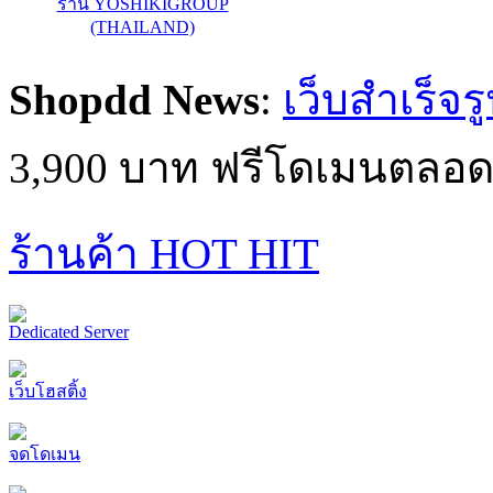
ร้าน banjustanless.com
ร้าน คอนโดฟิตเนสช็อป : ร้
เครื่องออกกำลังกายราคา
Shopdd News
:
เว็บสำเร็จร
3,900 บาท ฟรีโดเมนตลอด
ร้านค้า HOT HIT
Dedicated Server
เว็บโฮสติ้ง
จดโดเมน