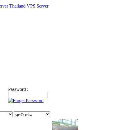
rver
Thailand VPS Server
Password :