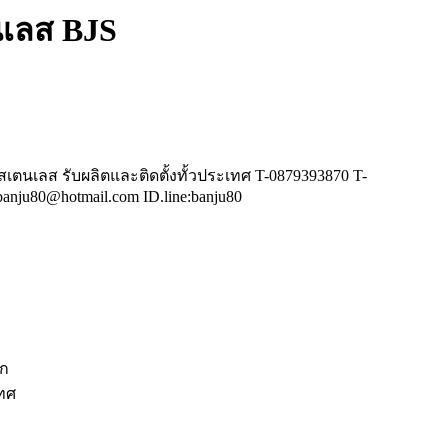
เลส BJS
ตนเลส รับผลิตและติดตั้งทั้วประเทศ T-0879393870 T-
anju80@hotmail.com ID.line:banju80
ีก
เทศ