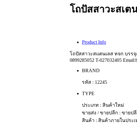
โถปัสสาวะสเตน
Product Info
โถปัสสาวะสแตนเลส หจก บรรจุสเ
0899285052 T-027032405 Email:b
BRAND
รหัส : 12245
TYPE
ประเภท : สินค้าใหม่
ขายส่ง / ขายปลีก : ขายปล
สินค้า : สินค้าภายในประ