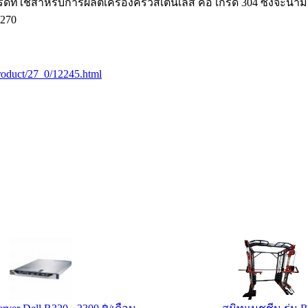
ี่ใช้สำหรับการผลิตเครื่องครัวสเตนเลส คือ เกรด 304 ซึ่งจะนำมา
0270
/product/27_0/12245.html