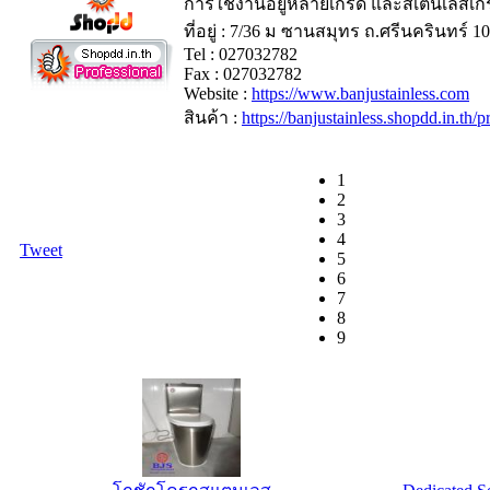
การใช้งานอยู่หลายเกรด และสเตนเลสเกรดท
ที่อยู่ : 7/36 ม ซานสมุทร ถ.ศรีนครินทร์ 1
Tel : 027032782
Fax : 027032782
Website :
https://www.banjustainless.com
สินค้า :
https://banjustainless.shopdd.in.th
1
2
3
4
Tweet
5
6
7
8
9