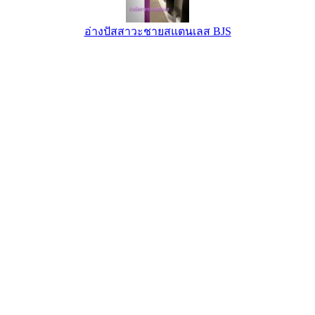
อ่างปัสสาวะชายสแตนเลส BJS