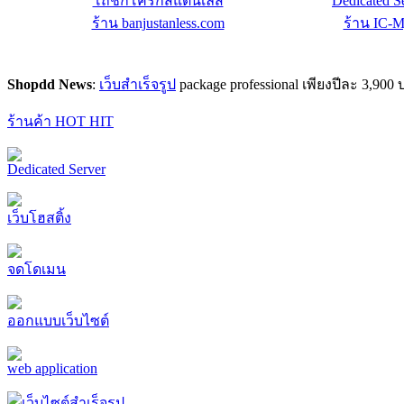
โถชักโครกสแตนเลส
Dedicated S
ร้าน banjustanless.com
ร้าน IC-M
Shopdd News
:
เว็บสำเร็จรูป
package professional เพียงปีละ 3,9
ร้านค้า HOT HIT
Dedicated Server
เว็บโฮสติ้ง
จดโดเมน
ออกแบบเว็บไซต์
web application