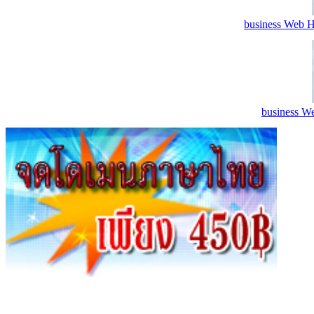
business Web H
business We