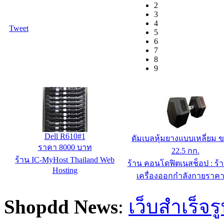
2
3
4
Tweet
5
6
7
8
9
Dell R610#1
ดัมเบลหุ้มยางแบบเหลี่ยม 
ราคา 8000 บาท
22.5 กก.
ร้าน IC-MyHost Thailand Web
ร้าน คอนโดฟิตเนสช็อป : ร้
Hosting
เครื่องออกกำลังกายราคา
Shopdd News
:
เว็บสำเร็จร