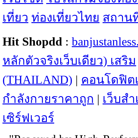
เที่ยว
ท่องเที่ยวไทย
สถานที่
Hit Shopdd
:
banjustanles
หลักตัวจริงเว็บเดียว) เสริม
(THAILAND)
|
คอนโดฟิตเ
กำลังกายราคาถูก
|
เว็บสำเ
เซิร์ฟเวอร์