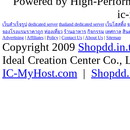
"Powered by High-Perfo
ic
เว็บสำเร็จรูป
dedicated server
thailand dedicated server
เว็บโฮสติ้ง
จ
จองโรงแรมราคาถูก
ท่องเที่ยว
ร้านอาหาร
กิจกรรม
เทศกาล
สิน
Advertising
|
Affiliates
|
Policy
|
Contact Us
|
About Us
|
Sitemap
Copyright 2009
Shopdd.in.
Ideal Creation Center Co., 
IC-MyHost.com
|
Shopdd.