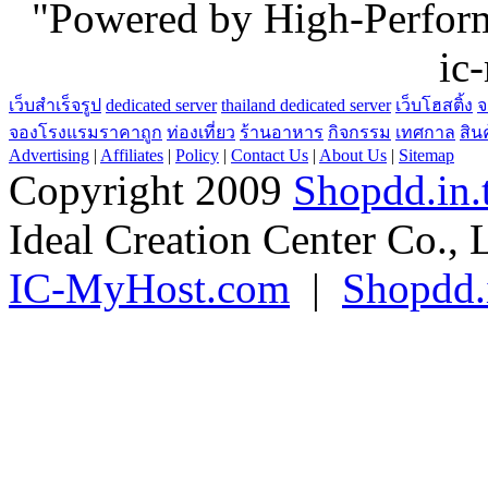
"Powered by High-Perfo
ic
เว็บสำเร็จรูป
dedicated server
thailand dedicated server
เว็บโฮสติ้ง
จ
จองโรงแรมราคาถูก
ท่องเที่ยว
ร้านอาหาร
กิจกรรม
เทศกาล
สิน
Advertising
|
Affiliates
|
Policy
|
Contact Us
|
About Us
|
Sitemap
Copyright 2009
Shopdd.in.
Ideal Creation Center Co., 
IC-MyHost.com
|
Shopdd.